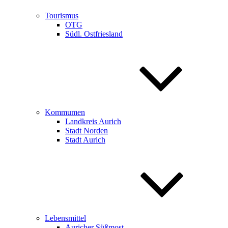
Tourismus
OTG
Südl. Ostfriesland
Kommumen
Landkreis Aurich
Stadt Norden
Stadt Aurich
Lebensmittel
Auricher Süßmost