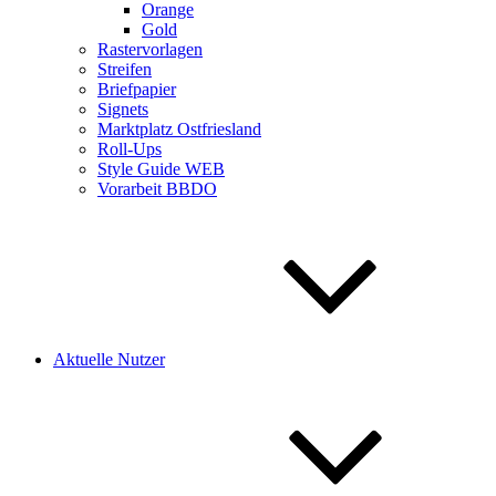
Orange
Gold
Rastervorlagen
Streifen
Briefpapier
Signets
Marktplatz Ostfriesland
Roll-Ups
Style Guide WEB
Vorarbeit BBDO
Aktuelle Nutzer