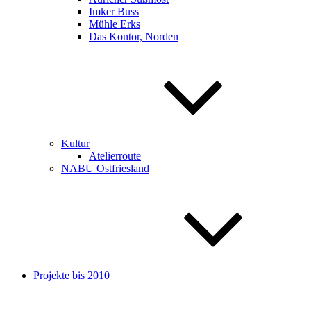
Imker Buss
Mühle Erks
Das Kontor, Norden
Kultur
Atelierroute
NABU Ostfriesland
Projekte bis 2010