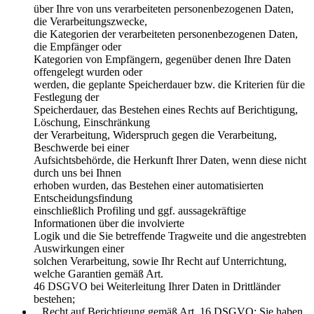
über Ihre von uns verarbeiteten personenbezogenen Daten,
die Verarbeitungszwecke,
die Kategorien der verarbeiteten personenbezogenen Daten,
die Empfänger oder
Kategorien von Empfängern, gegenüber denen Ihre Daten
offengelegt wurden oder
werden, die geplante Speicherdauer bzw. die Kriterien für die
Festlegung der
Speicherdauer, das Bestehen eines Rechts auf Berichtigung,
Löschung, Einschränkung
der Verarbeitung, Widerspruch gegen die Verarbeitung,
Beschwerde bei einer
Aufsichtsbehörde, die Herkunft Ihrer Daten, wenn diese nicht
durch uns bei Ihnen
erhoben wurden, das Bestehen einer automatisierten
Entscheidungsfindung
einschließlich Profiling und ggf. aussagekräftige
Informationen über die involvierte
Logik und die Sie betreffende Tragweite und die angestrebten
Auswirkungen einer
solchen Verarbeitung, sowie Ihr Recht auf Unterrichtung,
welche Garantien gemäß Art.
46 DSGVO bei Weiterleitung Ihrer Daten in Drittländer
bestehen;
_ Recht auf Berichtigung gemäß Art. 16 DSGVO: Sie haben