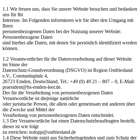
1.1 Wir freuen uns, dass Sie unsere Website besuchen und bedanken
uns für Ihr
Interesse. Im Folgenden informieren wir Sie über den Umgang mit
Ihren
personenbezogenen Daten bei der Nutzung unserer Website.
Personenbezogene Daten
sind hierbei alle Daten, mit denen Sie persönlich identifiziert werden
können.
1.2 Verantwortlicher für die Datenverarbeitung auf dieser Website
im Sinne der
Datenschutz-Grundverordnung (DSGVO) ist Region Ostfriesland
e.V., Constantiaplatz 4,
26723 Emden, Deutschland, Tel.: +49 (0) 49 21 – 807 – 0, E-Mail:
praesident@hs-emden-leer.de.
Der für die Verarbeitung von personenbezogenen Daten
Verantwortliche ist diejenige natürliche
oder juristische Person, die allein oder gemeinsam mit anderen über
die Zwecke und Mittel der
Verarbeitung von personenbezogenen Daten entscheidet.
1.3 Der Verantwortliche hat einen Datenschutzbeauftragten bestellt,
dieser ist wie folgt
zu erreichen: nolopp@ostfriesland.de
1.4 Diese Website nutzt aus Sicherheitsgründen und zum Schutz der