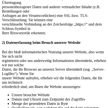
Übertragung
personenbezogener Daten und anderer vertraulicher Inhalte (z.B.
Bestellungen oder
Anfragen an den Verantwortlichen) eine SSL-bzw. TLS-
Verschlüsselung. Sie können eine
verschlüsselte Verbindung an der Zeichenfolge „https://“ und dem
Schloss-Symbol in
Ihrer Browserzeile erkennen.
2) Datenerfassung beim Besuch unserer Website
Bei der bloß informatorischen Nutzung unserer Website, also wenn
Sie sich nicht
registrieren oder uns anderweitig Informationen übermitteln, erheben
wir nur solche
Daten, die Ihr Browser an unseren Server übermittelt (sog. „Server-
Logfiles“). Wenn Sie
unsere Website aufrufen, erheben wir die folgenden Daten, die für
uns technisch
erforderlich sind, um Ihnen die Website anzuzeigen:
Unsere besuchte Website
Datum und Uhrzeit zum Zeitpunkt des Zugriffes
Menge der gesendeten Daten in Byte
Quelle/Verweis, von welchem Sie auf die Seite gelangten