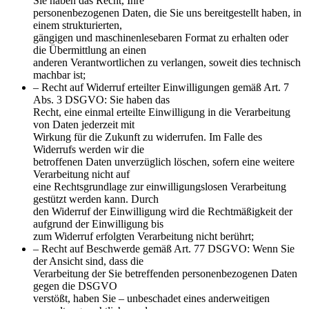
Sie haben das Recht, Ihre
personenbezogenen Daten, die Sie uns bereitgestellt haben, in
einem strukturierten,
gängigen und maschinenlesebaren Format zu erhalten oder
die Übermittlung an einen
anderen Verantwortlichen zu verlangen, soweit dies technisch
machbar ist;
– Recht auf Widerruf erteilter Einwilligungen gemäß Art. 7
Abs. 3 DSGVO: Sie haben das
Recht, eine einmal erteilte Einwilligung in die Verarbeitung
von Daten jederzeit mit
Wirkung für die Zukunft zu widerrufen. Im Falle des
Widerrufs werden wir die
betroffenen Daten unverzüglich löschen, sofern eine weitere
Verarbeitung nicht auf
eine Rechtsgrundlage zur einwilligungslosen Verarbeitung
gestützt werden kann. Durch
den Widerruf der Einwilligung wird die Rechtmäßigkeit der
aufgrund der Einwilligung bis
zum Widerruf erfolgten Verarbeitung nicht berührt;
– Recht auf Beschwerde gemäß Art. 77 DSGVO: Wenn Sie
der Ansicht sind, dass die
Verarbeitung der Sie betreffenden personenbezogenen Daten
gegen die DSGVO
verstößt, haben Sie – unbeschadet eines anderweitigen