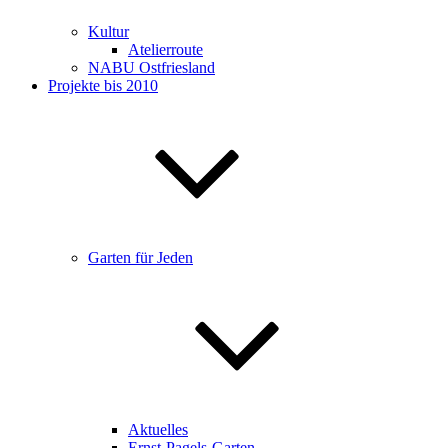
Kultur
Atelierroute
NABU Ostfriesland
Projekte bis 2010
Garten für Jeden
Aktuelles
Ernst-Pagels-Garten