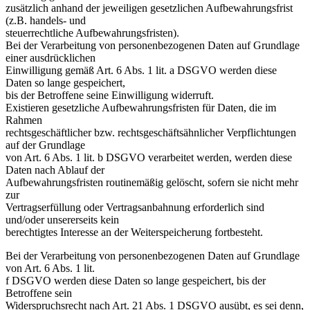
zusätzlich anhand der jeweiligen gesetzlichen Aufbewahrungsfrist
(z.B. handels- und
steuerrechtliche Aufbewahrungsfristen).
Bei der Verarbeitung von personenbezogenen Daten auf Grundlage
einer ausdrücklichen
Einwilligung gemäß Art. 6 Abs. 1 lit. a DSGVO werden diese
Daten so lange gespeichert,
bis der Betroffene seine Einwilligung widerruft.
Existieren gesetzliche Aufbewahrungsfristen für Daten, die im
Rahmen
rechtsgeschäftlicher bzw. rechtsgeschäftsähnlicher Verpflichtungen
auf der Grundlage
von Art. 6 Abs. 1 lit. b DSGVO verarbeitet werden, werden diese
Daten nach Ablauf der
Aufbewahrungsfristen routinemäßig gelöscht, sofern sie nicht mehr
zur
Vertragserfüllung oder Vertragsanbahnung erforderlich sind
und/oder unsererseits kein
berechtigtes Interesse an der Weiterspeicherung fortbesteht.
Bei der Verarbeitung von personenbezogenen Daten auf Grundlage
von Art. 6 Abs. 1 lit.
f DSGVO werden diese Daten so lange gespeichert, bis der
Betroffene sein
Widerspruchsrecht nach Art. 21 Abs. 1 DSGVO ausübt, es sei denn,