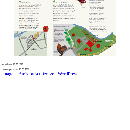
erstellt am:
10.03.2010
zuletzt geändert:
22.02.2011
image_1
Stolz präsentiert von WordPress