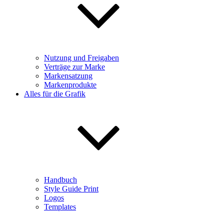
Nutzung und Freigaben
Verträge zur Marke
Markensatzung
Markenprodukte
Alles für die Grafik
Handbuch
Style Guide Print
Logos
Templates