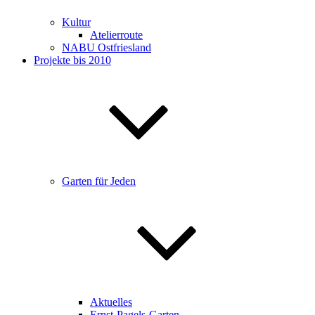
Kultur
Atelierroute
NABU Ostfriesland
Projekte bis 2010
Garten für Jeden
Aktuelles
Ernst-Pagels-Garten