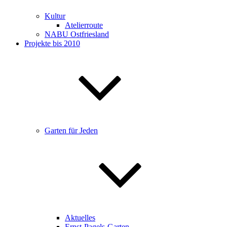
Kultur
Atelierroute
NABU Ostfriesland
Projekte bis 2010
Garten für Jeden
Aktuelles
Ernst-Pagels-Garten