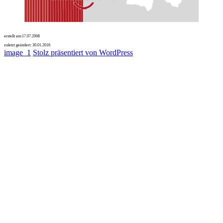
erstellt am:
17.07.2008
zuletzt geändert:
30.01.2016
image_1
Stolz präsentiert von WordPress