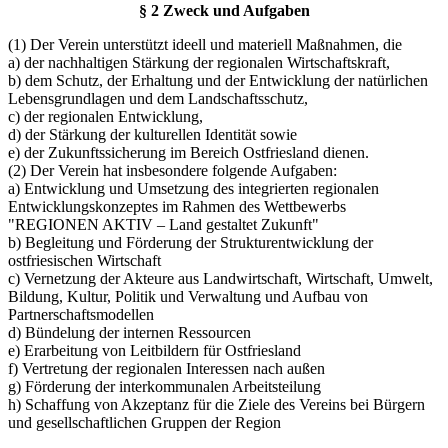
§ 2 Zweck und Aufgaben
(1) Der Verein unterstützt ideell und materiell Maßnahmen, die
a) der nachhaltigen Stärkung der regionalen Wirtschaftskraft,
b) dem Schutz, der Erhaltung und der Entwicklung der natürlichen
Lebensgrundlagen und dem Landschaftsschutz,
c) der regionalen Entwicklung,
d) der Stärkung der kulturellen Identität sowie
e) der Zukunftssicherung im Bereich Ostfriesland dienen.
(2) Der Verein hat insbesondere folgende Aufgaben:
a) Entwicklung und Umsetzung des integrierten regionalen
Entwicklungskonzeptes im Rahmen des Wettbewerbs
"REGIONEN AKTIV – Land gestaltet Zukunft"
b) Begleitung und Förderung der Strukturentwicklung der
ostfriesischen Wirtschaft
c) Vernetzung der Akteure aus Landwirtschaft, Wirtschaft, Umwelt,
Bildung, Kultur, Politik und Verwaltung und Aufbau von
Partnerschaftsmodellen
d) Bündelung der internen Ressourcen
e) Erarbeitung von Leitbildern für Ostfriesland
f) Vertretung der regionalen Interessen nach außen
g) Förderung der interkommunalen Arbeitsteilung
h) Schaffung von Akzeptanz für die Ziele des Vereins bei Bürgern
und gesellschaftlichen Gruppen der Region