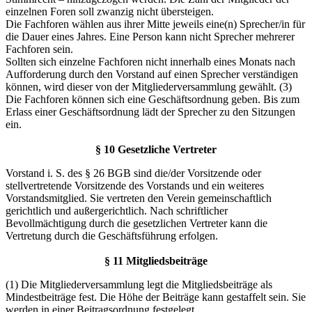
einzelnen Foren soll zwanzig nicht übersteigen.
Die Fachforen wählen aus ihrer Mitte jeweils eine(n) Sprecher/in für
die Dauer eines Jahres. Eine Person kann nicht Sprecher mehrerer
Fachforen sein.
Sollten sich einzelne Fachforen nicht innerhalb eines Monats nach
Aufforderung durch den Vorstand auf einen Sprecher verständigen
können, wird dieser von der Mitgliederversammlung gewählt. (3)
Die Fachforen können sich eine Geschäftsordnung geben. Bis zum
Erlass einer Geschäftsordnung lädt der Sprecher zu den Sitzungen
ein.
§ 10 Gesetzliche Vertreter
Vorstand i. S. des § 26 BGB sind die/der Vorsitzende oder
stellvertretende Vorsitzende des Vorstands und ein weiteres
Vorstandsmitglied. Sie vertreten den Verein gemeinschaftlich
gerichtlich und außergerichtlich. Nach schriftlicher
Bevollmächtigung durch die gesetzlichen Vertreter kann die
Vertretung durch die Geschäftsführung erfolgen.
§ 11 Mitgliedsbeiträge
(1) Die Mitgliederversammlung legt die Mitgliedsbeiträge als
Mindestbeiträge fest. Die Höhe der Beiträge kann gestaffelt sein. Sie
werden in einer Beitragsordnung festgelegt.