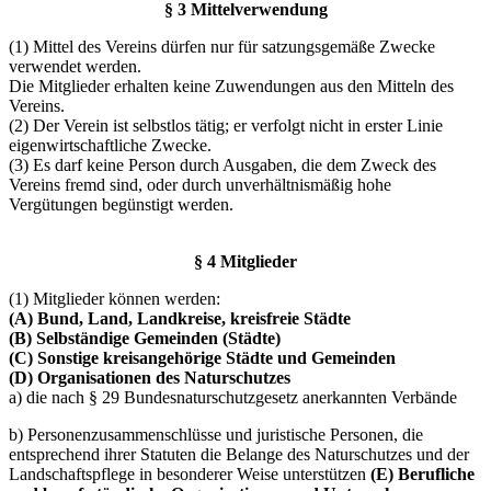
§ 3 Mittelverwendung
(1) Mittel des Vereins dürfen nur für satzungsgemäße Zwecke
verwendet werden.
Die Mitglieder erhalten keine Zuwendungen aus den Mitteln des
Vereins.
(2) Der Verein ist selbstlos tätig; er verfolgt nicht in erster Linie
eigenwirtschaftliche Zwecke.
(3) Es darf keine Person durch Ausgaben, die dem Zweck des
Vereins fremd sind, oder durch unverhältnismäßig hohe
Vergütungen begünstigt werden.
§ 4 Mitglieder
(1) Mitglieder können werden:
(A) Bund, Land, Landkreise, kreisfreie Städte
(B) Selbständige Gemeinden (Städte)
(C) Sonstige kreisangehörige Städte und Gemeinden
(D) Organisationen des Naturschutzes
a) die nach § 29 Bundesnaturschutzgesetz anerkannten Verbände
b) Personenzusammenschlüsse und juristische Personen, die
entsprechend ihrer Statuten die Belange des Naturschutzes und der
Landschaftspflege in besonderer Weise unterstützen
(E) Berufliche