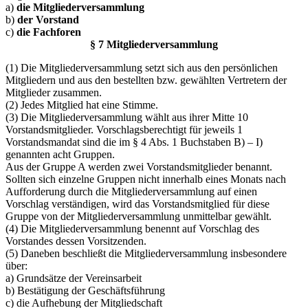
a)
die Mitgliederversammlung
b)
der Vorstand
c)
die Fachforen
§ 7 Mitgliederversammlung
(1) Die Mitgliederversammlung setzt sich aus den persönlichen
Mitgliedern und aus den bestellten bzw. gewählten Vertretern der
Mitglieder zusammen.
(2) Jedes Mitglied hat eine Stimme.
(3) Die Mitgliederversammlung wählt aus ihrer Mitte 10
Vorstandsmitglieder. Vorschlagsberechtigt für jeweils 1
Vorstandsmandat sind die im § 4 Abs. 1 Buchstaben B) – I)
genannten acht Gruppen.
Aus der Gruppe A werden zwei Vorstandsmitglieder benannt.
Sollten sich einzelne Gruppen nicht innerhalb eines Monats nach
Aufforderung durch die Mitgliederversammlung auf einen
Vorschlag verständigen, wird das Vorstandsmitglied für diese
Gruppe von der Mitgliederversammlung unmittelbar gewählt.
(4) Die Mitgliederversammlung benennt auf Vorschlag des
Vorstandes dessen Vorsitzenden.
(5) Daneben beschließt die Mitgliederversammlung insbesondere
über:
a) Grundsätze der Vereinsarbeit
b) Bestätigung der Geschäftsführung
c) die Aufhebung der Mitgliedschaft