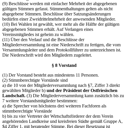
(9) Beschlüsse werden mit einfacher Mehrheit der abgegebenen
gültigen Stimmen gefasst. Stimmenthaltungen gelten als nicht
abgegebene Stimmen. Beschlüsse über Satzungsänderungen
bedürfen einer Zweidrittelmehrheit der anwesenden Mitglieder.
(10) Bei Wahlen ist gewählt, wer mehr als die Hälfte der gültigen
abgegebenen Stimmen erhält. Auf Verlangen eines
Vereinsmitgliedes ist geheim zu wählen.
(11) Über den Verlauf und die Beschlüsse der
Mitgliederversammlung ist eine Niederschrift zu fertigen, die vom
Versammlungsleiter und dem Protokollführer zu unterzeichnen ist.
Die Niederschrift wird den Mitgliedern zugeleitet.
§ 8 Vorstand
(1) Der Vorstand besteht aus mindestens 11 Personen.
(2) Stimmberechtigte Vorstände sind
a) die 10 von der Mitgliederversammlung nach §7, Ziffer 3 direkt
gewählten Mitglieder b)
und der Präsident der Ostfriesischen
Landschaft.
(3) Die Mitgliederversammlung kann zusätzlich bis zu
7 weitere Vorstandsmitglieder bestimmen:
a) die Sprecher von höchstens drei weiteren Fachforen als
stimmberechtigte Vorstände
b) bis zu vier Vertreter der Wirtschaftsförderer der dem Verein
angehörenden Landkreise und kreisfreien Städte gemäß Gruppe A,
$4 Ziffer 1, mit beratender Stimme. Bei dieser Besetzung ist