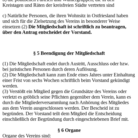
Kreistagen und Räten der kreisfreien Städte vertreten sind
c) Natürliche Personen, die ihren Wohnsitz in Ostfriesland haben
und sich für die Zielsetzung des Vereins in besonderer Weise
einsetzen (2)
Die Mitgliedschaft ist schriftlich zu beantragen,
über den Antrag entscheidet der Vorstand.
§ 5 Beendigung der Mitgliedschaft
(1) Die Mitgliedschaft endet durch Austritt, Ausschluss oder bzw.
bei juristischen Personen durch deren Auflösung.
(2) Die Mitgliedschaft kann zum Ende eines Jahres unter Einhaltung
einer Frist von sechs Wochen schriftlich beim Vorstand gekündigt
werden.
(3) Verstößt ein Mitglied gegen die Grundsätze des Vereins oder
verletzt es gröblich seine Pflichten gegenüber dem Verein, kann es
durch die Mitgliederversammlung nach Anhörung des Mitgliedes
aus dem Verein ausgeschlossen werden. Der Bescheid ist zu
begründen. Der Vorstand teilt dem Mitglied die Entscheidung
einschließlich der Begründung durch eingeschriebenen Brief mit.
§ 6 Organe
Organe des Vereins sind: