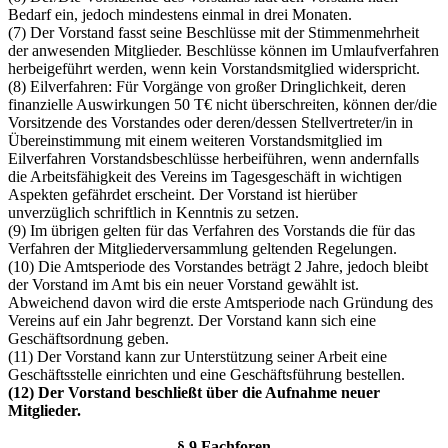
Bedarf ein, jedoch mindestens einmal in drei Monaten.
(7) Der Vorstand fasst seine Beschlüsse mit der Stimmenmehrheit
der anwesenden Mitglieder. Beschlüsse können im Umlaufverfahren
herbeigeführt werden, wenn kein Vorstandsmitglied widerspricht.
(8) Eilverfahren: Für Vorgänge von großer Dringlichkeit, deren
finanzielle Auswirkungen 50 T€ nicht überschreiten, können der/die
Vorsitzende des Vorstandes oder deren/dessen Stellvertreter/in in
Übereinstimmung mit einem weiteren Vorstandsmitglied im
Eilverfahren Vorstandsbeschlüsse herbeiführen, wenn andernfalls
die Arbeitsfähigkeit des Vereins im Tagesgeschäft in wichtigen
Aspekten gefährdet erscheint. Der Vorstand ist hierüber
unverzüglich schriftlich in Kenntnis zu setzen.
(9) Im übrigen gelten für das Verfahren des Vorstands die für das
Verfahren der Mitgliederversammlung geltenden Regelungen.
(10) Die Amtsperiode des Vorstandes beträgt 2 Jahre, jedoch bleibt
der Vorstand im Amt bis ein neuer Vorstand gewählt ist.
Abweichend davon wird die erste Amtsperiode nach Gründung des
Vereins auf ein Jahr begrenzt. Der Vorstand kann sich eine
Geschäftsordnung geben.
(11) Der Vorstand kann zur Unterstützung seiner Arbeit eine
Geschäftsstelle einrichten und eine Geschäftsführung bestellen.
(12) Der Vorstand beschließt über die Aufnahme neuer
Mitglieder.
§ 9 Fachforen