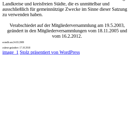
Landkreise und kreisfreien Städte, die es unmittelbar und
ausschließlich für gemeinnützige Zwecke im Sinne dieser Satzung
zu verwenden haben.
Verabschiedet auf der Mitgliederversammlung am 19.5.2003,
geändert in den Mitgliederversammlungen vom 18.11.2005 und
vom 16.2.2012.
erstellt am:
24.03.2009
zuletzt geändert:
17.10.2018
image_1
Stolz präsentiert von WordPress