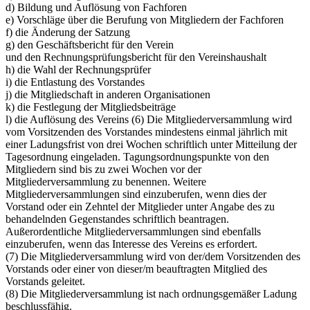
d) Bildung und Auflösung von Fachforen
e) Vorschläge über die Berufung von Mitgliedern der Fachforen
f) die Änderung der Satzung
g) den Geschäftsbericht für den Verein
und den Rechnungsprüfungsbericht für den Vereinshaushalt
h) die Wahl der Rechnungsprüfer
i) die Entlastung des Vorstandes
j) die Mitgliedschaft in anderen Organisationen
k) die Festlegung der Mitgliedsbeiträge
l) die Auflösung des Vereins (6) Die Mitgliederversammlung wird
vom Vorsitzenden des Vorstandes mindestens einmal jährlich mit
einer Ladungsfrist von drei Wochen schriftlich unter Mitteilung der
Tagesordnung eingeladen. Tagungsordnungspunkte von den
Mitgliedern sind bis zu zwei Wochen vor der
Mitgliederversammlung zu benennen. Weitere
Mitgliederversammlungen sind einzuberufen, wenn dies der
Vorstand oder ein Zehntel der Mitglieder unter Angabe des zu
behandelnden Gegenstandes schriftlich beantragen.
Außerordentliche Mitgliederversammlungen sind ebenfalls
einzuberufen, wenn das Interesse des Vereins es erfordert.
(7) Die Mitgliederversammlung wird von der/dem Vorsitzenden des
Vorstands oder einer von dieser/m beauftragten Mitglied des
Vorstands geleitet.
(8) Die Mitgliederversammlung ist nach ordnungsgemäßer Ladung
beschlussfähig.