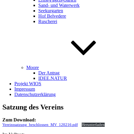
Sand- und Waterwerk
Seekurgarten
Hof Belvedere
Ruscherei
Moore
Der Antrag
IDEE.NATUR
Projekt WIOS
Impressum
Datenschutzerklärung
Satzung des Vereins
Zum Download:
Vereinssatzung_beschlossen_MV_120216.pdf
Herunterladen