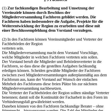
(1)
Zur fachkundigen Bearbeitung und Umsetzung der
Vereinsziele können durch Beschluss der
Mitgliederversammlung Fachforen gebildet werden. Die
Fachforen haben insbesondere die Aufgabe, Projekte für die
Weiterentwicklung der Region zu erarbeiten und diese mit
einer Beschlussempfehlung dem Vorstand vorzulegen.
(2) In den Fachforen können Vereinsmitglieder und Vertreter der
Fachbehörden der Region
vertreten sein.
Die Mitgliederversammlung macht dem Vorstand Vorschläge,
welche Mitglieder in welchen Fachforen vertreten sein sollen.
Der Vorstand beruft die Mitglieder und Behördenvertreter in die
Fachforen, so dass diese die gestellten Aufgaben fachkundig
erledigen können. Scheiden gewählte Mitglieder der Fachforen
zwischen zwei Mitgliederversammlungen außerplanmäßig aus dem
Fachforum aus, kann der Vorstand auf Wunsch der einfachen
Mehrheit des Fachforums diese freien Plätze bis zur nächsten
Mitgliederversammlung nachbesetzen.
Die Vertreter der Fachbehörden der Region sollten ständige Vertreter
benennen; damit soll die Kontinuität der Facharbeit in den Foren im
Verhinderungsfall gewährleistet werden.
Daneben können von den Fachforen fachkundige Berater – ohne
Stimmrecht – hinzugezogen werden. Die Zahl der Mitglieder der