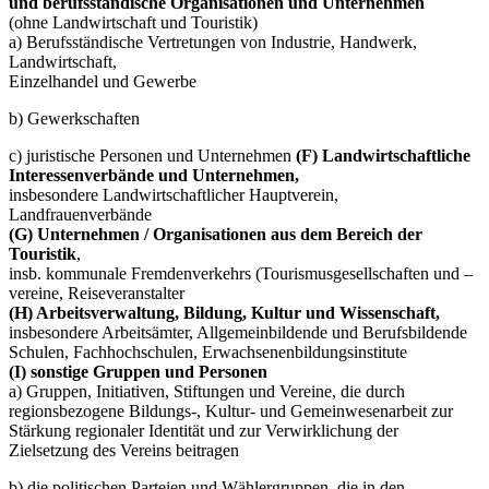
und berufsständische Organisationen und Unternehmen
(ohne Landwirtschaft und Touristik)
a) Berufsständische Vertretungen von Industrie, Handwerk,
Landwirtschaft,
Einzelhandel und Gewerbe
b) Gewerkschaften
c) juristische Personen und Unternehmen
(F) Landwirtschaftliche
Interessenverbände und Unternehmen,
insbesondere Landwirtschaftlicher Hauptverein,
Landfrauenverbände
(G) Unternehmen / Organisationen aus dem Bereich der
Touristik
,
insb. kommunale Fremdenverkehrs (Tourismusgesellschaften und –
vereine, Reiseveranstalter
(H) Arbeitsverwaltung, Bildung, Kultur und Wissenschaft,
insbesondere Arbeitsämter, Allgemeinbildende und Berufsbildende
Schulen, Fachhochschulen, Erwachsenenbildungsinstitute
(I) sonstige Gruppen und Personen
a) Gruppen, Initiativen, Stiftungen und Vereine, die durch
regionsbezogene Bildungs-, Kultur- und Gemeinwesenarbeit zur
Stärkung regionaler Identität und zur Verwirklichung der
Zielsetzung des Vereins beitragen
b) die politischen Parteien und Wählergruppen, die in den