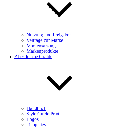
Nutzung und Freigaben
Verträge zur Marke
Markensatzung
Markenprodukte
Alles für die Grafik
Handbuch
Style Guide Print
Logos
Templates