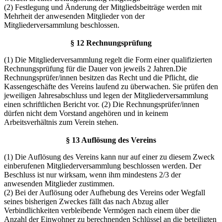
(2) Festlegung und Änderung der Mitgliedsbeiträge werden mit
Mehrheit der anwesenden Mitglieder von der
Mitgliederversammlung beschlossen.
§ 12 Rechnungsprüfung
(1) Die Mitgliederversammlung regelt die Form einer qualifizierten
Rechnungsprüfung für die Dauer von jeweils 2 Jahren.Die
Rechnungsprüfer/innen besitzen das Recht und die Pflicht, die
Kassengeschäfte des Vereins laufend zu überwachen. Sie prüfen den
jeweiligen Jahresabschluss und legen der Mitgliederversammlung
einen schriftlichen Bericht vor. (2) Die Rechnungsprüfer/innen
dürfen nicht dem Vorstand angehören und in keinem
Arbeitsverhältnis zum Verein stehen.
§ 13 Auflösung des Vereins
(1) Die Auflösung des Vereins kann nur auf einer zu diesem Zweck
einberufenen Mitgliederversammlung beschlossen werden. Der
Beschluss ist nur wirksam, wenn ihm mindestens 2/3 der
anwesenden Mitglieder zustimmen.
(2) Bei der Auflösung oder Aufhebung des Vereins oder Wegfall
seines bisherigen Zweckes fällt das nach Abzug aller
Verbindlichkeiten verbleibende Vermögen nach einem über die
Anzahl der Einwohner zu berechnenden Schlüssel an die beteiligten