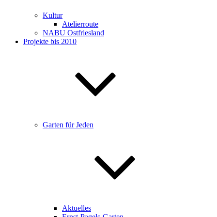
Kultur
Atelierroute
NABU Ostfriesland
Projekte bis 2010
Garten für Jeden
Aktuelles
Ernst-Pagels-Garten