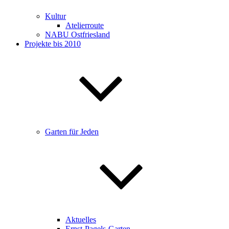
Kultur
Atelierroute
NABU Ostfriesland
Projekte bis 2010
Garten für Jeden
Aktuelles
Ernst-Pagels-Garten