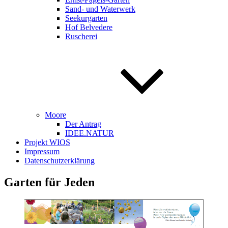
Sand- und Waterwerk
Seekurgarten
Hof Belvedere
Ruscherei
Moore
Der Antrag
IDEE.NATUR
Projekt WIOS
Impressum
Datenschutzerklärung
Garten für Jeden