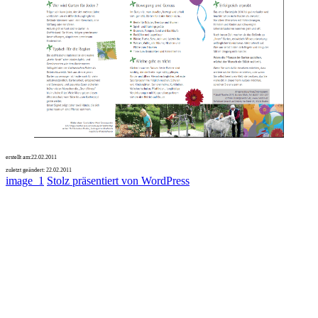
erstellt am:
22.02.2011
zuletzt geändert:
22.02.2011
image_1
Stolz präsentiert von WordPress